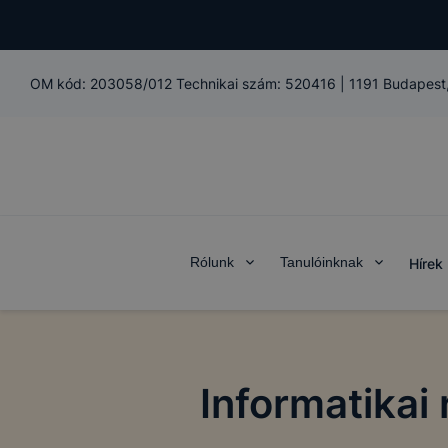
OM kód:
203058/012 Technikai szám: 520416
|
1191 Budapest,
Rólunk
Tanulóinknak
Hírek
Informatikai