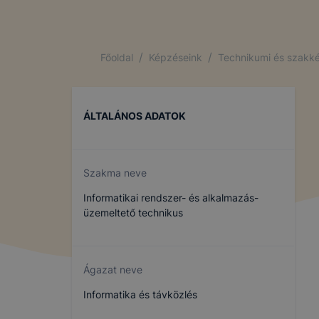
/
/
Főoldal
Képzéseink
Technikumi és szakké
ÁLTALÁNOS ADATOK
Szakma neve
Informatikai rendszer- és alkalmazás-
üzemeltető technikus
Ágazat neve
Informatika és távközlés