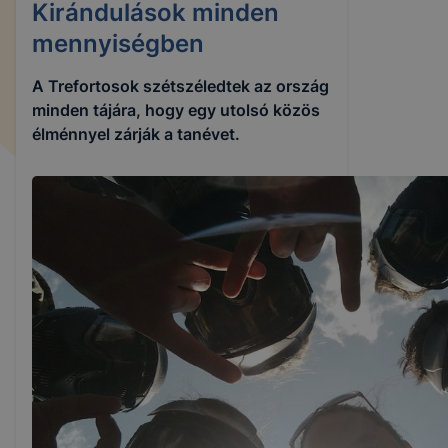
Kirándulások minden
mennyiségben
A Trefortosok szétszéledtek az ország
minden tájára, hogy egy utolsó közös
élménnyel zárják a tanévet.