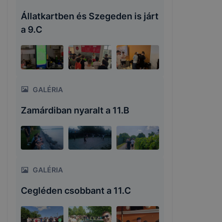
Állatkartben és Szegeden is járt
a 9.C
GALÉRIA
Zamárdiban nyaralt a 11.B
GALÉRIA
Cegléden csobbant a 11.C