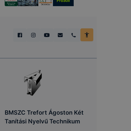
BMSZC Trefort Ágoston Két
Tanítási Nyelvű Technikum