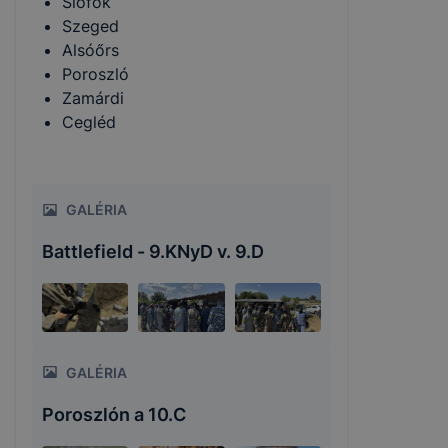
Siófok
Szeged
Alsóőrs
Poroszló
Zamárdi
Cegléd
GALÉRIA
Battlefield - 9.KNyD v. 9.D
GALÉRIA
Poroszlón a 10.C