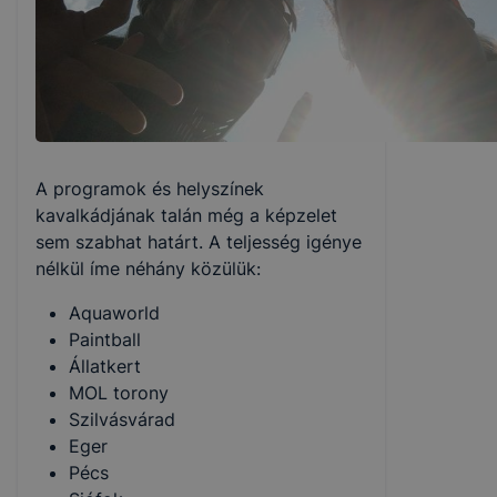
A programok és helyszínek
kavalkádjának talán még a képzelet
sem szabhat határt. A teljesség igénye
nélkül íme néhány közülük:
Aquaworld
Paintball
Állatkert
MOL torony
Szilvásvárad
Eger
Pécs