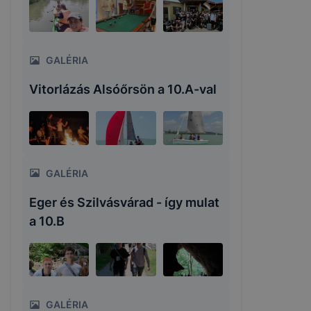
GALÉRIA
Vitorlázás Alsóőrsön a 10.A-val
GALÉRIA
Eger és Szilvásvárad - így mulat
a 10.B
GALÉRIA